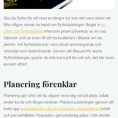
Ska du flytta för att resa en längre tid, kan det vara skönt att
låta någon annan ta hand om flyttstädningen. Begär in
en
offert för flyttstädning
eftersom priset påverkas av en rad
faktorer, och se även till att ha kvaliteten i åtanke om du
jämför. Att flyttstäda kan vara såväl ansträngande och
stressigt som tidskrävande. Genom att låta proffs sköta
flyttstädningen sparar du inte bara på tid och ork, det blir även
korrekt utfört.
Planering förenklar
Planering gör ofta att du slipper oroa dig väl på plats, både
under korta och långa vistelser. Planera packningen genom att
kolla upp
bagageregler såsom maximal vätskemängd
totalt
och per behållare. Förpacka i genomskinlig påse i rätt storlek