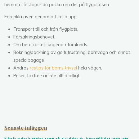
hemma så slipper du packa om det på flygplatsen.
Förenkla även genom att kolla upp:
Transport till och från flygplats.
Försäkringsbehovet.
Om betalkortet fungerar utomlands.
Bokning/packning av golfutrustning, barnvagn och annat
specialbagage
Andras
restips för barns trivsel
hela vägen.
Priser, taxfree är inte alltid billigt.
Senaste inläggen