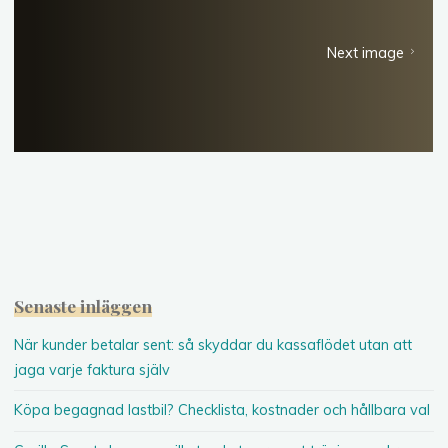
Next image
Senaste inläggen
När kunder betalar sent: så skyddar du kassaflödet utan att
jaga varje faktura själv
Köpa begagnad lastbil? Checklista, kostnader och hållbara val