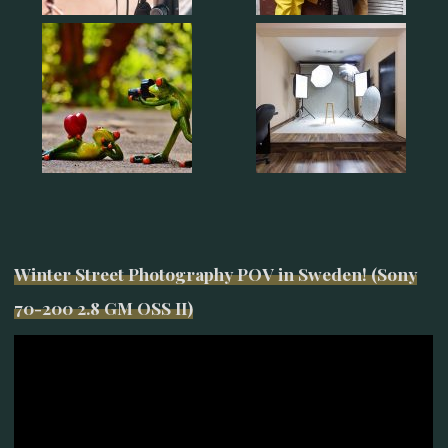
Winter Street Photography POV in Sweden! (Sony
70-200 2.8 GM OSS II)