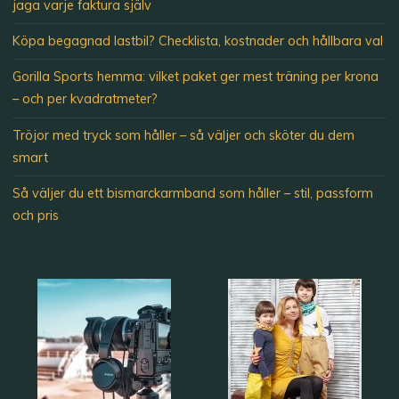
jaga varje faktura själv
Köpa begagnad lastbil? Checklista, kostnader och hållbara val
Gorilla Sports hemma: vilket paket ger mest träning per krona
– och per kvadratmeter?
Tröjor med tryck som håller – så väljer och sköter du dem
smart
Så väljer du ett bismarckarmband som håller – stil, passform
och pris