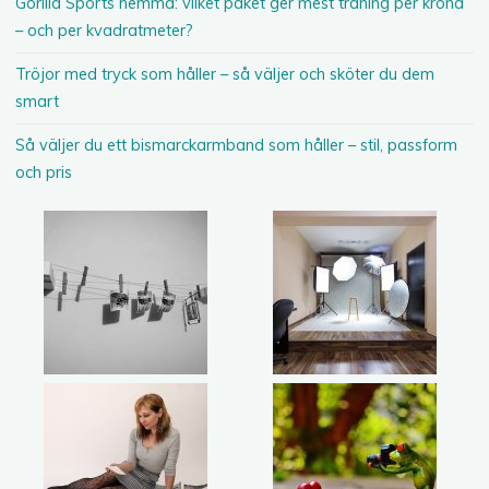
Gorilla Sports hemma: vilket paket ger mest träning per krona
– och per kvadratmeter?
Tröjor med tryck som håller – så väljer och sköter du dem
smart
Så väljer du ett bismarckarmband som håller – stil, passform
och pris